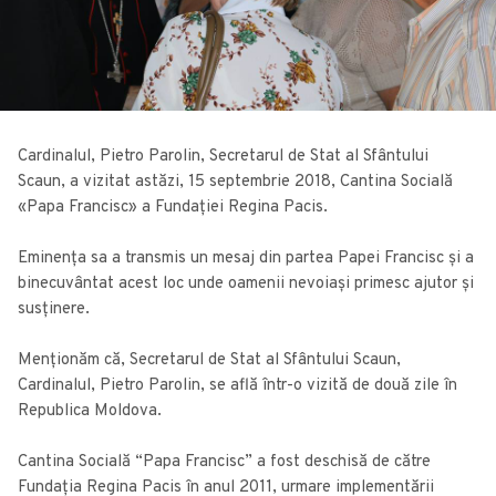
Cardinalul, Pietro Parolin, Secretarul de Stat al Sfântului
Scaun, a vizitat astăzi, 15 septembrie 2018, Cantina Socială
«Papa Francisc» a Fundației Regina Pacis.
Eminența sa a transmis un mesaj din partea Papei Francisc și a
binecuvântat acest loc unde oamenii nevoiași primesc ajutor și
susținere.
Menționăm că, Secretarul de Stat al Sfântului Scaun,
Cardinalul, Pietro Parolin, se află într-o vizită de două zile în
Republica Moldova.
Cantina Socială “Papa Francisc” a fost deschisă de către
Fundația Regina Pacis în anul 2011, urmare implementării