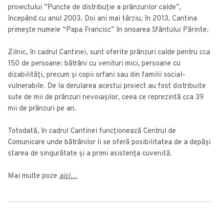
proiectului ”Puncte de distribuție a prânzurilor calde”,
începând cu anul 2003. Doi ani mai târziu, în 2013, Cantina
primește numele “Papa Francisc” în onoarea Sfântului Părinte.
Zilnic, în cadrul Cantinei, sunt oferite prânzuri calde pentru cca
150 de persoane: bătrâni cu venituri mici, persoane cu
dizabilități, precum și copii orfani sau din familii social-
vulnerabile. De la derularea acestui proiect au fost distribuite
sute de mii de prânzuri nevoiașilor, ceea ce reprezintă cca 39
mii de prânzuri pe an.
Totodată, în cadrul Cantinei funcționează Centrul de
Comunicare unde bătrânilor li se oferă posibilitatea de a depăși
starea de singurătate și a primi asistența cuvenită.
Mai multe poze
aici…