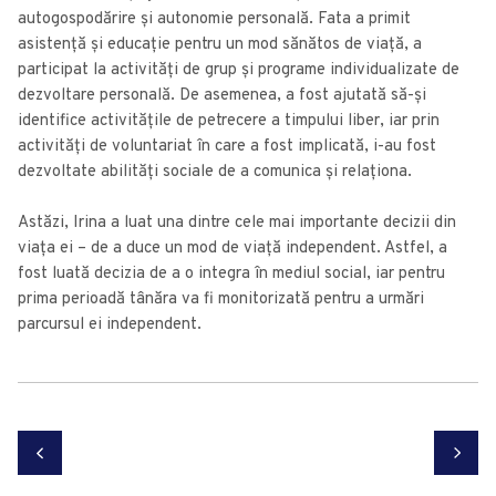
autogospodărire și autonomie personală. Fata a primit
asistenţă şi educaţie pentru un mod sănătos de viață, a
participat la activităţi de grup şi programe individualizate de
dezvoltare personală. De asemenea, a fost ajutată să-şi
identifice activităţile de petrecere a timpului liber, iar prin
activităţi de voluntariat în care a fost implicată, i-au fost
dezvoltate abilităţi sociale de a comunica și relaționa.
Astăzi, Irina a luat una dintre cele mai importante decizii din
viața ei – de a duce un mod de viață independent. Astfel, a
fost luată decizia de a o integra în mediul social, iar pentru
prima perioadă tânăra va fi monitorizată pentru a urmări
parcursul ei independent.