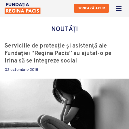
DONEAZĂ ACUM
NOUTĂȚI
Serviciile de protecție și asistență ale
Fundației “Regina Pacis” au ajutat-o pe
Irina să se integreze social
02 octombrie 2018