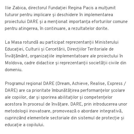
Ilie Zabica, directorul Fundației Regina Pacis a mulțumit
tuturor pentru implicare și deschidere în implementarea
proiectului DARE și a menționat importanța eforturilor comune
pentru atingerea, în continuare, a rezultatelor dorite.
La Masa rotundă au participat reprezentanții Ministerului
Educației, Culturii și Cercetării, Direcțiilor Teritoriale de
Învățământ, organizațiile implementatoare ale proiectului în
Moldova, cadre didactice și reprezentanții societății civile din
domeniu.
Programul regional DARE (Dream, Achieve, Realise, Express /
DARE) are ca prioritate îmbunătățirea performanțelor școlare
ale copiilor, dar și sporirea abilitaților și competențelor
acestora în procesul de învățare. DARE, prin introducerea unor
metodologii inovatoare, promovează̆ o abordare integrativă,
cuprinzând elementele sectoriale din sistemul de protecție și
educație a copilului.