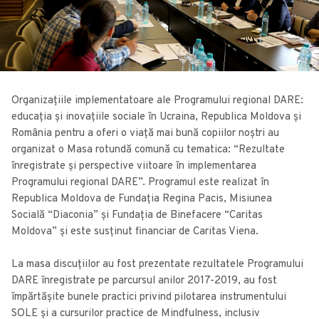
Organizațiile implementatoare ale Programului regional DARE:
educația și inovațiile sociale în Ucraina, Republica Moldova și
România pentru a oferi o viață mai bună copiilor noștri au
organizat o Masa rotundă comună cu tematica: “Rezultate
înregistrate și perspective viitoare în implementarea
Programului regional DARE”. Programul este realizat în
Republica Moldova de Fundația Regina Pacis, Misiunea
Socială “Diaconia” și Fundația de Binefacere “Caritas
Moldova” și este susținut financiar de Caritas Viena.
La masa discuțiilor au fost prezentate rezultatele Programului
DARE înregistrate pe parcursul anilor 2017-2019, au fost
împărtășite bunele practici privind pilotarea instrumentului
SOLE și a cursurilor practice de Mindfulness, inclusiv