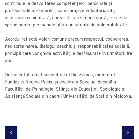
contribuie la dezvoltarea competențelor personale și
profesionale ale tinerilor, să încurajeze voluntariatul și
implicarea comunitară, dar și să creeze oportunități reale de
sprijin pentru persoanele aflate în situații de vulnerabilitate.
Acordul reflectă valori comune precum respectul, cooperarea,
nediscriminarea, dialogul deschis și responsabilitatea socială,
principii care vor ghida activitățile desfășurate în următorii trei
ani.
Documentul a fost semnat de dl Ilie Zabica, directorul
Fundației Regina Pacis, și dna Maia Șevciuc, decană a
Facultății de Psihologie, Științe ale Educației, Sociologie și
Asistență Socială din cadrul Universității de Stat din Moldova.