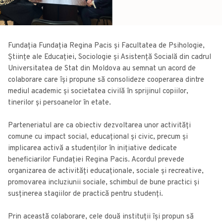
Fundația
Fundația Regina Pacis
și Facultatea de Psihologie,
Științe ale Educației, Sociologie și Asistență Socială din cadrul
Universitatea de Stat din Moldova
au semnat un acord de
colaborare care își propune să consolideze cooperarea dintre
mediul academic și societatea civilă în sprijinul copiilor,
tinerilor și persoanelor în etate.
Parteneriatul are ca obiectiv dezvoltarea unor activități
comune cu impact social, educațional și civic, precum și
implicarea activă a studenților în inițiative dedicate
beneficiarilor Fundației Regina Pacis. Acordul prevede
organizarea de activități educaționale, sociale și recreative,
promovarea incluziunii sociale, schimbul de bune practici și
susținerea stagiilor de practică pentru studenți.
Prin această colaborare, cele două instituții își propun să