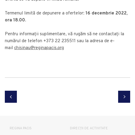
Termenul limită de depunere a ofertelor:
16 decembrie 2022,
ora 18.00.
Pentru informații suplimentare, vă rugăm să ne contactați la
numărul de telefon +373 22 235511 sau la adresa de e-
mail
chisinau@reginapacis.org
REGINA PACIS
DIRECȚII DE ACTIVITATE