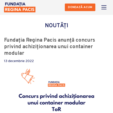
DONEAZĂ ACUM
NOUTĂȚI
Fundația Regina Pacis anunță concurs
privind achiziționarea unui container
modular
13 decembrie 2022