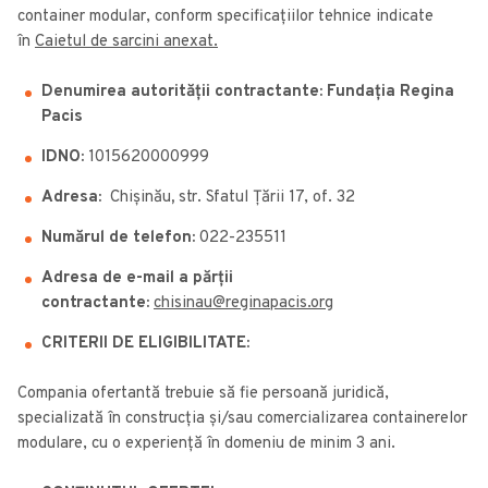
container modular, conform specificațiilor tehnice indicate
în
Caietul de sarcini anexat.
Denumirea autorității contractante: Fundația Regina
Pacis
IDNO:
1015620000999
Adresa:
Chișinău
,
str. Sfatul Țării 17, of. 32
Numărul de telefon:
022-235511
Adresa de e-mail a părții
contractante:
chisinau@reginapacis.org
CRITERII DE ELIGIBILITATE:
Compania ofertantă trebuie să fie persoană juridică,
specializată în construcția și/sau comercializarea containerelor
modulare, cu o experiență în domeniu de minim 3 ani.