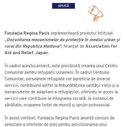
Fundația Regina Pacis
implementează proiectul întitulat
„
Dezvoltarea mecanismelor de protecție în mediul urban și
rural din Republica Moldova”
, finanțat de
Association for
Aid and Relief, Japan.
În cadrul acestui proiect, este prevăzută crearea unui Centru
Comunitar pentru refugiații ucraineni. În cadrul Centrului
Comunitar, persoanele refugiate vor beneficia de diverse
servicii, contribuind astfel la îmbunătățirea calității vieții și a
mecanismelor de adaptare a refugiaților, oferindu-le acces la
servicii care contribuie la integrarea socială, la sistemul de
sănătate, ocuparea forței de muncă și sprijin psihosocial.
În acest context, Fundația Regina Pacis anunță concurs de
selectare a ofertelor de preț pentru achiziționarea unui