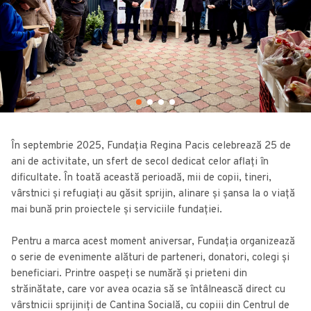
În septembrie 2025, Fundația Regina Pacis celebrează 25 de
ani de activitate, un sfert de secol dedicat celor aflați în
dificultate. În toată această perioadă, mii de copii, tineri,
vârstnici și refugiați au găsit sprijin, alinare și șansa la o viață
mai bună prin proiectele și serviciile fundației.
Pentru a marca acest moment aniversar, Fundația organizează
o serie de evenimente alături de parteneri, donatori, colegi și
beneficiari. Printre oaspeți se numără și prieteni din
străinătate, care vor avea ocazia să se întâlnească direct cu
vârstnicii sprijiniți de Cantina Socială, cu copiii din Centrul de