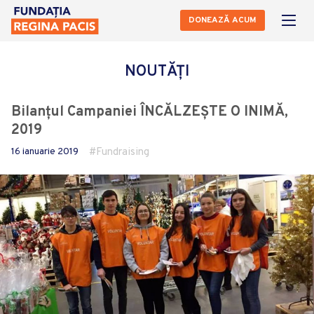
DONEAZĂ ACUM
NOUTĂȚI
Bilanțul Campaniei ÎNCĂLZEȘTE O INIMĂ,
2019
16 ianuarie 2019
Fundraising