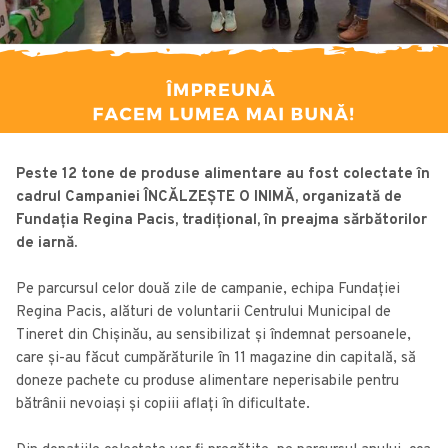
Peste 12 tone de produse alimentare au fost colectate în
cadrul Campaniei ÎNCĂLZEȘTE O INIMĂ, organizată de
Fundația Regina Pacis, tradițional, în preajma sărbătorilor
de iarnă.
Pe parcursul celor două zile de campanie, echipa Fundaţiei
Regina Pacis, alături de voluntarii Centrului Municipal de
Tineret din Chișinău, au sensibilizat și îndemnat persoanele,
care și-au făcut cumpărăturile în 11 magazine din capitală, să
doneze pachete cu produse alimentare neperisabile pentru
bătrânii nevoiași și copiii aflați în dificultate.